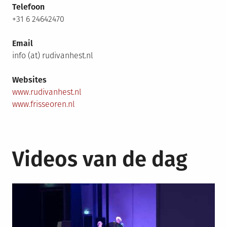
Telefoon
+31 6 24642470
Email
info (at) rudivanhest.nl
Websites
www.rudivanhest.nl
www.frisseoren.nl
Videos van de dag