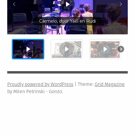
Carmelo, door Yaël en Rudi
Proudly powered by WordPress
|
Theme:
Grid Magazine
by Milen Petrinski - Gonzo.