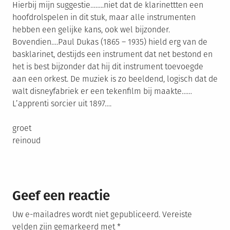
Hierbij mijn suggestie……..niet dat de klarinettten een
hoofdrolspelen in dit stuk, maar alle instrumenten
hebben een gelijke kans, ook wel bijzonder.
Bovendien….Paul Dukas (1865 – 1935) hield erg van de
basklarinet, destijds een instrument dat net bestond en
het is best bijzonder dat hij dit instrument toevoegde
aan een orkest. De muziek is zo beeldend, logisch dat de
walt disneyfabriek er een tekenfilm bij maakte……
L’apprenti sorcier uit 1897….
groet
reinoud
Geef een reactie
Uw e-mailadres wordt niet gepubliceerd.
Vereiste
velden zijn gemarkeerd met
*