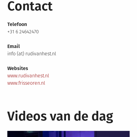
Contact
Telefoon
+31 6 24642470
Email
info (at) rudivanhest.nl
Websites
www.rudivanhest.nl
www.frisseoren.nl
Videos van de dag