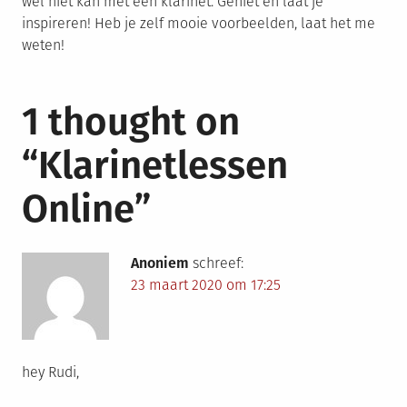
wel niet kan met een klarinet. Geniet en laat je
inspireren! Heb je zelf mooie voorbeelden, laat het me
weten!
1 thought on
“
Klarinetlessen
Online
”
Anoniem
schreef:
23 maart 2020 om 17:25
hey Rudi,