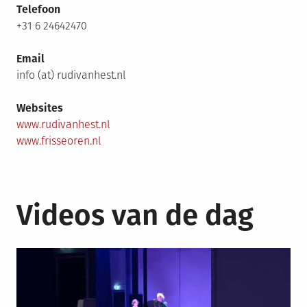
Telefoon
+31 6 24642470
Email
info (at) rudivanhest.nl
Websites
www.rudivanhest.nl
www.frisseoren.nl
Videos van de dag