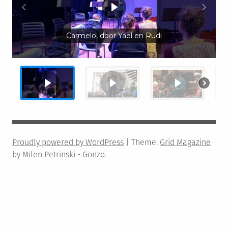
Carmelo, door Yaël en Rudi
Proudly powered by WordPress
|
Theme:
Grid Magazine
by Milen Petrinski - Gonzo.