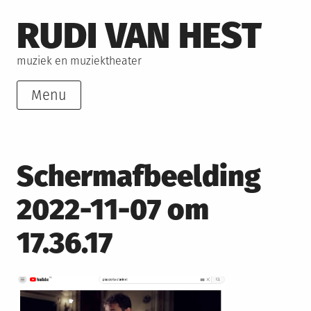
Skip
RUDI VAN HEST
to
content
muziek en muziektheater
Menu
Schermafbeelding
2022-11-07 om
17.36.17