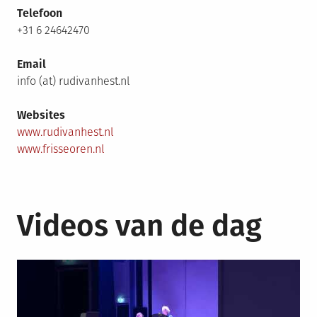
Telefoon
+31 6 24642470
Email
info (at) rudivanhest.nl
Websites
www.rudivanhest.nl
www.frisseoren.nl
Videos van de dag