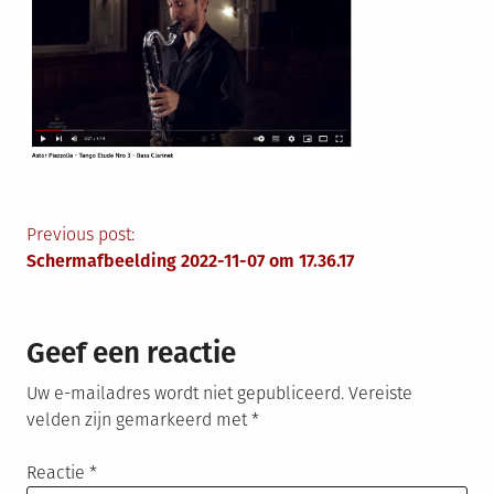
Berichtnavigatie
Previous post:
Schermafbeelding 2022-11-07 om 17.36.17
Geef een reactie
Uw e-mailadres wordt niet gepubliceerd.
Vereiste
velden zijn gemarkeerd met
*
Reactie
*