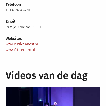
Telefoon
+31 6 24642470
Email
info (at) rudivanhest.nl
Websites
www.rudivanhest.nl
www.frisseoren.nl
Videos van de dag