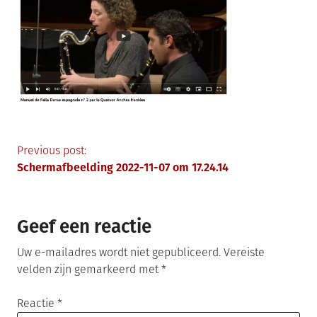
Berichtnavigatie
Previous post:
Schermafbeelding 2022-11-07 om 17.24.14
Geef een reactie
Uw e-mailadres wordt niet gepubliceerd.
Vereiste
velden zijn gemarkeerd met
*
Reactie
*