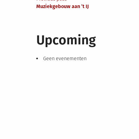
Berichtnavigatie
Muziekgebouw aan ’t IJ
Upcoming
Geen evenementen