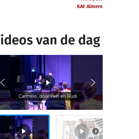
KAF Almere
ideos van de dag
Carmelo, door Yaël en Rudi