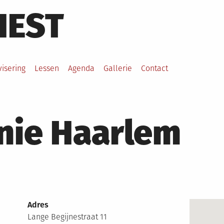
HEST
visering
Lessen
Agenda
Gallerie
Contact
nie Haarlem
Adres
Lange Begijnestraat 11