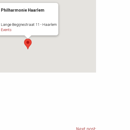
Philharmonie Haarlem
Lange Begijnestraat 11 - Haarlem
Events
Next post: