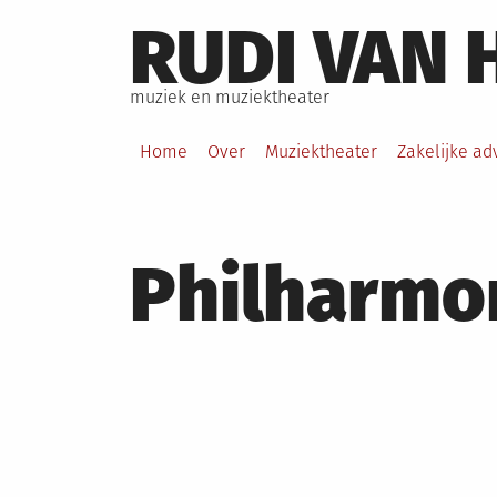
Skip
RUDI VAN 
to
content
muziek en muziektheater
Home
Over
Muziektheater
Zakelijke ad
Philharmo