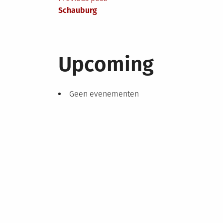
Berichtnavigatie
Schauburg
Upcoming
Geen evenementen