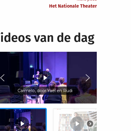
Het Nationale Theater
ideos van de dag
Carmelo, door Yaël en Rudi