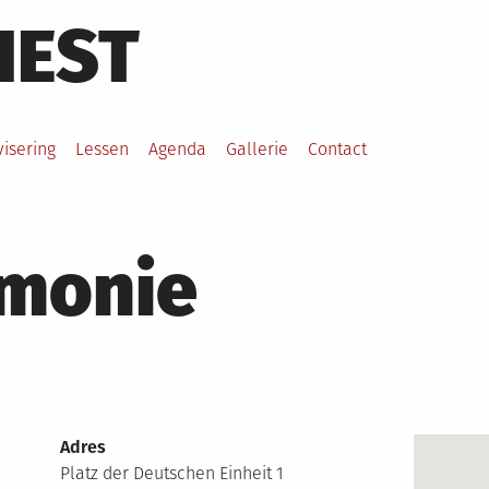
HEST
visering
Lessen
Agenda
Gallerie
Contact
rmonie
Adres
Platz der Deutschen Einheit 1