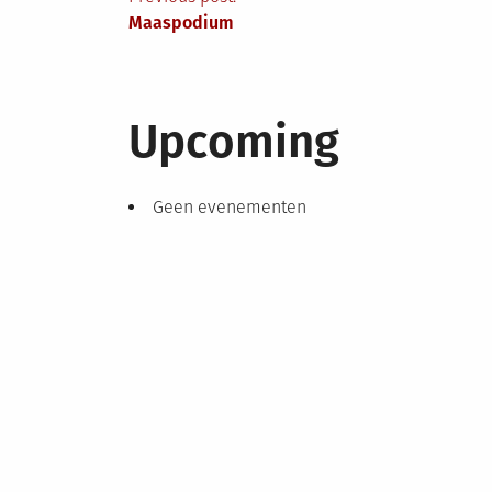
Berichtnavigatie
Maaspodium
Upcoming
Geen evenementen