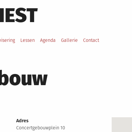
HEST
visering
Lessen
Agenda
Gallerie
Contact
ebouw
Adres
Concertgebouwplein 10