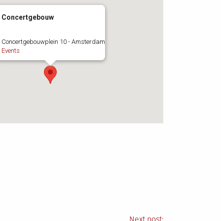
Concertgebouw
Concertgebouwplein 10 - Amsterdam
Events
Next post: