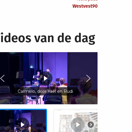
Westvest90
ideos van de dag
Carmelo, door Yaël en Rudi