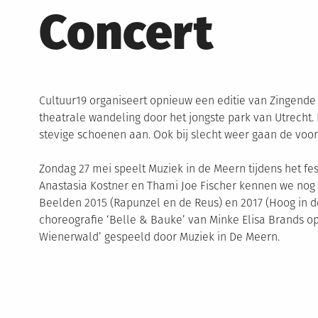
Concert
Cultuur19 organiseert opnieuw een editie van Zingend
theatrale wandeling door het jongste park van Utrecht. 
stevige schoenen aan. Ook bij slecht weer gaan de voor
Zondag 27 mei speelt Muziek in de Meern tijdens het fe
Anastasia Kostner en Thami Joe Fischer kennen we nog 
Beelden 2015 (Rapunzel en de Reus) en 2017 (Hoog in d
choreografie ‘Belle & Bauke’ van Minke Elisa Brands o
Wienerwald’ gespeeld door Muziek in De Meern.