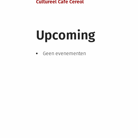
Cultureel Cafe Cereol
Upcoming
Geen evenementen