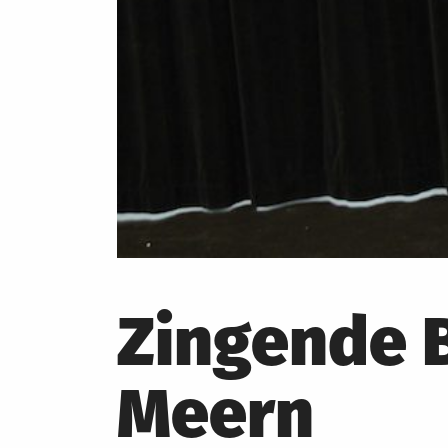
Zingende 
Meern