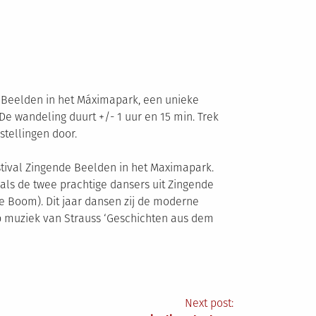
e Beelden in het Máximapark, een unieke
De wandeling duurt +/- 1 uur en 15 min. Trek
stellingen door.
stival Zingende Beelden in het Maximapark.
als de twee prachtige dansers uit Zingende
e Boom). Dit jaar dansen zij de moderne
p muziek van Strauss ‘Geschichten aus dem
Next post: