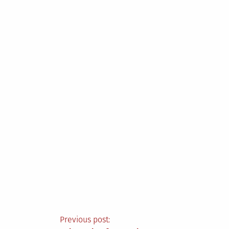
Berichtnavigatie
Previous post: