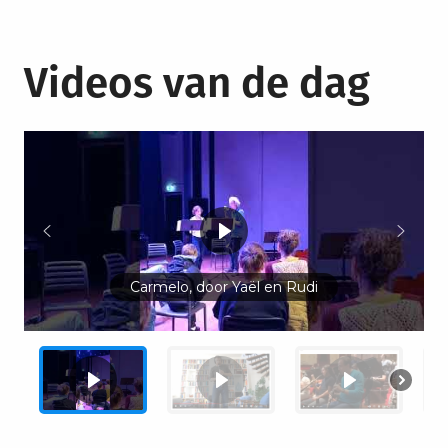
Videos van de dag
Carmelo, door Yaël en Rudi