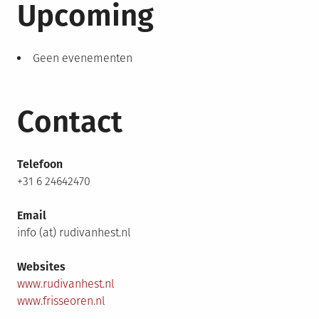
Upcoming
Geen evenementen
Contact
Telefoon
+31 6 24642470
Email
info (at) rudivanhest.nl
Websites
www.rudivanhest.nl
www.frisseoren.nl