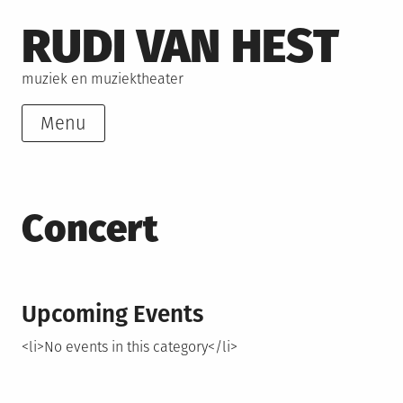
Skip
RUDI VAN HEST
to
content
muziek en muziektheater
Menu
Concert
Upcoming Events
<li>No events in this category</li>