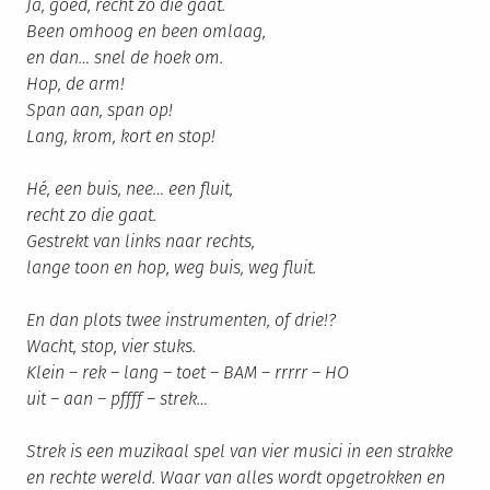
Ja, goed, recht zo die gaat.
Been omhoog en been omlaag,
en dan… snel de hoek om.
Hop, de arm!
Span aan, span op!
Lang, krom, kort en stop!
Hé, een buis, nee… een fluit,
recht zo die gaat.
Gestrekt van links naar rechts,
lange toon en hop, weg buis, weg fluit.
En dan plots twee instrumenten, of drie!?
Wacht, stop, vier stuks.
Klein – rek – lang – toet – BAM – rrrrr – HO
uit – aan – pffff – strek…
Strek is een muzikaal spel van vier musici in een strakke
en rechte wereld. Waar van alles wordt opgetrokken en