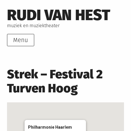
Skip
RUDI VAN HEST
to
content
muziek en muziektheater
Menu
Strek – Festival 2
Turven Hoog
Philharmonie Haarlem