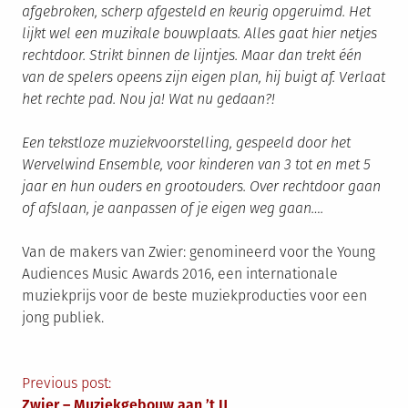
afgebroken, scherp afgesteld en keurig opgeruimd. Het
lijkt wel een muzikale bouwplaats. Alles gaat hier netjes
rechtdoor. Strikt binnen de lijntjes. Maar dan trekt één
van de spelers opeens zijn eigen plan, hij buigt af. Verlaat
het rechte pad. Nou ja! Wat nu gedaan?!
Een tekstloze muziekvoorstelling, gespeeld door het
Wervelwind Ensemble, voor kinderen van 3 tot en met 5
jaar en hun ouders en grootouders. Over rechtdoor gaan
of afslaan, je aanpassen of je eigen weg gaan….
Van de makers van Zwier: genomineerd voor the Young
Audiences Music Awards 2016, een internationale
muziekprijs voor de beste muziekproducties voor een
jong publiek.
Berichtnavigatie
Previous post:
Zwier – Muziekgebouw aan ’t IJ