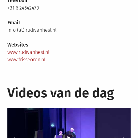
Telefoon
+31 6 24642470
Email
info (at) rudivanhest.nl
Websites
www.rudivanhest.nl
www.frisseoren.nl
Videos van de dag