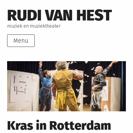
Skip
RUDI VAN HEST
to
content
muziek en muziektheater
Menu
Kras in Rotterdam