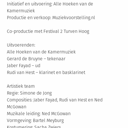
Initiatief en uitvoering: Alle Hoeken van de
Kamermuziek
Productie en verkoop: Muziekvoorstelling.nl
Co-productie met Festival 2 Turven Hoog
Uitvoerenden:
Alle Hoeken van de Kamermuziek
Gerard de Bruyne – tekenaar
Jaber Fayad – ud
Rudi van Hest – klarinet en basklarinet
Artistiek team
Regie: Simone de Jong
Composities: Jaber Fayad, Rudi van Hest en Ned
McGowan
Muzikale leiding: Ned McGowan
Vormgeving: Bartel Meyburg
Kostumering: Sacha Zwiers