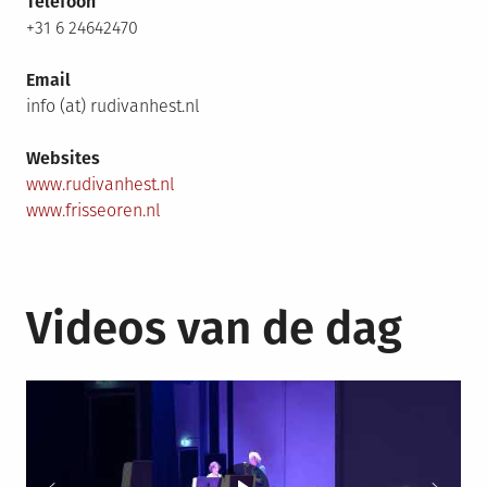
Telefoon
+31 6 24642470
Email
info (at) rudivanhest.nl
Websites
www.rudivanhest.nl
www.frisseoren.nl
Videos van de dag