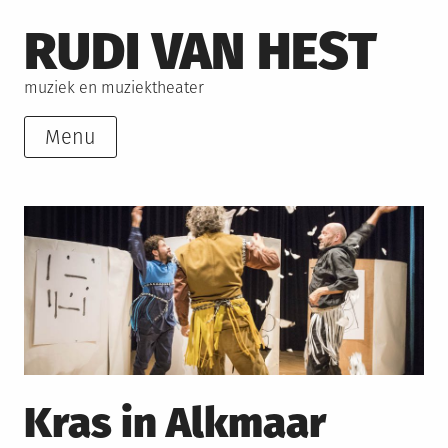
Skip
RUDI VAN HEST
to
content
muziek en muziektheater
Menu
Kras in Alkmaar