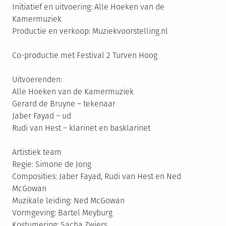
Initiatief en uitvoering: Alle Hoeken van de
Kamermuziek
Productie en verkoop: Muziekvoorstelling.nl
Co-productie met Festival 2 Turven Hoog
Uitvoerenden:
Alle Hoeken van de Kamermuziek
Gerard de Bruyne – tekenaar
Jaber Fayad – ud
Rudi van Hest – klarinet en basklarinet
Artistiek team
Regie: Simone de Jong
Composities: Jaber Fayad, Rudi van Hest en Ned
McGowan
Muzikale leiding: Ned McGowan
Vormgeving: Bartel Meyburg
Kostumering: Sacha Zwiers