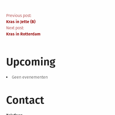
Berichtnavigatie
Previous post:
Kras in Jette (B)
Next post:
Kras in Rotterdam
Upcoming
Geen evenementen
Contact