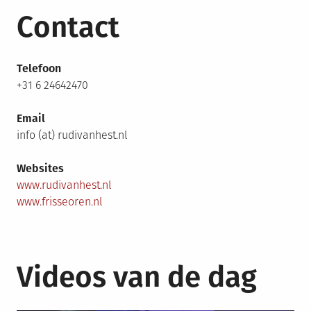
Contact
Telefoon
+31 6 24642470
Email
info (at) rudivanhest.nl
Websites
www.rudivanhest.nl
www.frisseoren.nl
Videos van de dag