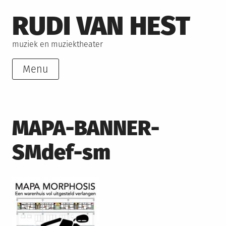
Skip
RUDI VAN HEST
to
content
muziek en muziektheater
Menu
MAPA-BANNER-
SMdef-sm