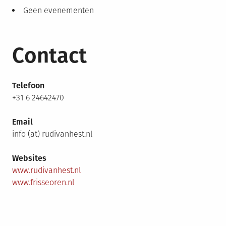
Geen evenementen
Contact
Telefoon
+31 6 24642470
Email
info (at) rudivanhest.nl
Websites
www.rudivanhest.nl
www.frisseoren.nl