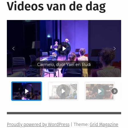
Videos van de dag
Carmelo, door Yaël en Rudi
Proudly powered by WordPress
|
Theme:
Grid Magazine