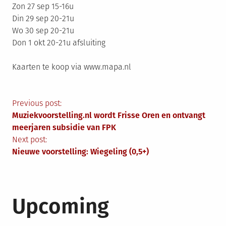
Zon 27 sep 15-16u
Din 29 sep 20-21u
Wo 30 sep 20-21u
Don 1 okt 20-21u afsluiting
Kaarten te koop via www.mapa.nl
Berichtnavigatie
Previous post:
Muziekvoorstelling.nl wordt Frisse Oren en ontvangt
meerjaren subsidie van FPK
Next post:
Nieuwe voorstelling: Wiegeling (0,5+)
Upcoming