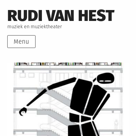
Skip
RUDI VAN HEST
to
content
muziek en muziektheater
Menu