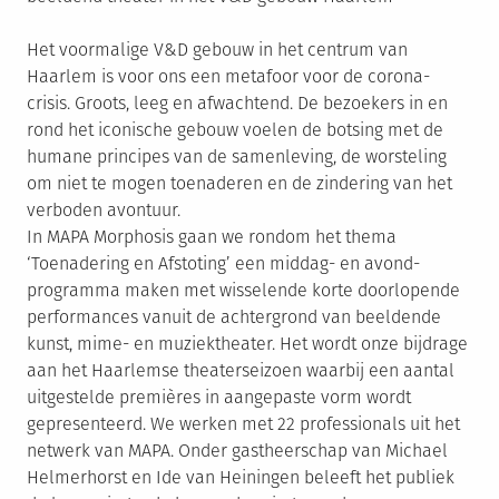
Het voormalige V&D gebouw in het centrum van
Haarlem is voor ons een metafoor voor de corona-
crisis. Groots, leeg en afwachtend. De bezoekers in en
rond het iconische gebouw voelen de botsing met de
humane principes van de samenleving, de worsteling
om niet te mogen toenaderen en de zindering van het
verboden avontuur.
In MAPA Morphosis gaan we rondom het thema
‘Toenadering en Afstoting’ een middag- en avond-
programma maken met wisselende korte doorlopende
performances vanuit de achtergrond van beeldende
kunst, mime- en muziektheater. Het wordt onze bijdrage
aan het Haarlemse theaterseizoen waarbij een aantal
uitgestelde premières in aangepaste vorm wordt
gepresenteerd. We werken met 22 professionals uit het
netwerk van MAPA. Onder gastheerschap van Michael
Helmerhorst en Ide van Heiningen beleeft het publiek