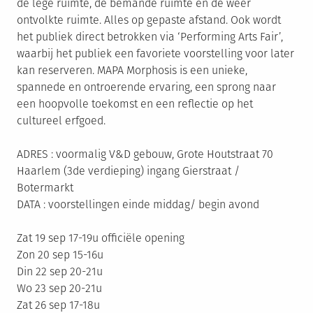
de lege ruimte, de bemande ruimte en de weer
ontvolkte ruimte. Alles op gepaste afstand. Ook wordt
het publiek direct betrokken via ‘Performing Arts Fair’,
waarbij het publiek een favoriete voorstelling voor later
kan reserveren. MAPA Morphosis is een unieke,
spannede en ontroerende ervaring, een sprong naar
een hoopvolle toekomst en een reflectie op het
cultureel erfgoed.
ADRES : voormalig V&D gebouw, Grote Houtstraat 70
Haarlem (3de verdieping) ingang Gierstraat /
Botermarkt
DATA : voorstellingen einde middag/ begin avond
Zat 19 sep 17-19u officiële opening
Zon 20 sep 15-16u
Din 22 sep 20-21u
Wo 23 sep 20-21u
Zat 26 sep 17-18u