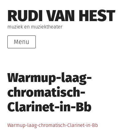
Skip
RUDI VAN HEST
to
content
muziek en muziektheater
Menu
Warmup-laag-
chromatisch-
Clarinet-in-Bb
Warmup-laag-chromatisch-Clarinet-in-Bb