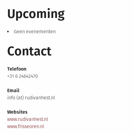
Upcoming
Geen evenementen
Contact
Telefoon
+31 6 24642470
Email
info (at) rudivanhest.nl
Websites
www.rudivanhest.nl
www.frisseoren.nl