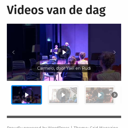
Videos van de dag
Carmelo, door Yaël en Rudi