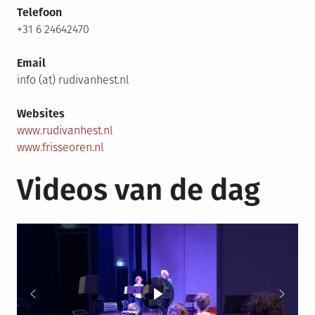
Telefoon
+31 6 24642470
Email
info (at) rudivanhest.nl
Websites
www.rudivanhest.nl
www.frisseoren.nl
Videos van de dag