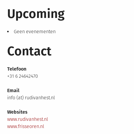
Upcoming
Geen evenementen
Contact
Telefoon
+31 6 24642470
Email
info (at) rudivanhest.nl
Websites
www.rudivanhest.nl
www.frisseoren.nl