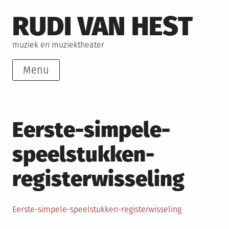
Skip
RUDI VAN HEST
to
content
muziek en muziektheater
Menu
Eerste-simpele-
speelstukken-
registerwisseling
Eerste-simpele-speelstukken-registerwisseling