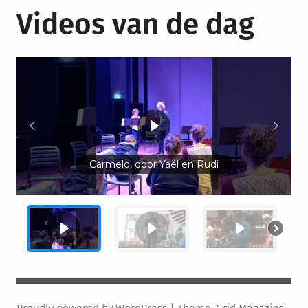
Videos van de dag
Carmelo, door Yaël en Rudi