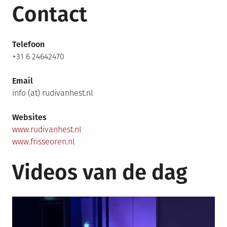
Contact
Telefoon
+31 6 24642470
Email
info (at) rudivanhest.nl
Websites
www.rudivanhest.nl
www.frisseoren.nl
Videos van de dag