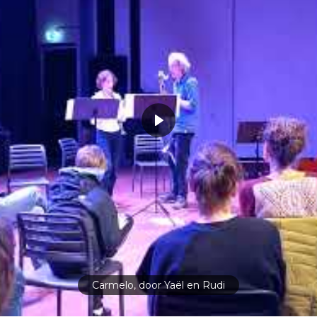
Carmelo, door Yaël en Rudi