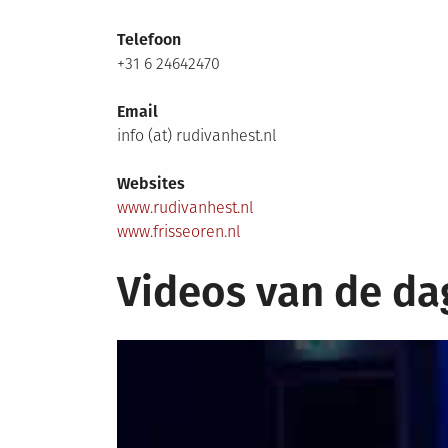
Telefoon
+31 6 24642470
Email
info (at) rudivanhest.nl
Websites
www.rudivanhest.nl
www.frisseoren.nl
Videos van de da