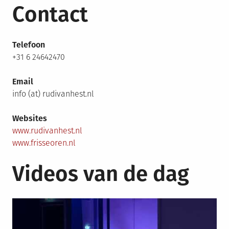
Contact
Telefoon
+31 6 24642470
Email
info (at) rudivanhest.nl
Websites
www.rudivanhest.nl
www.frisseoren.nl
Videos van de dag