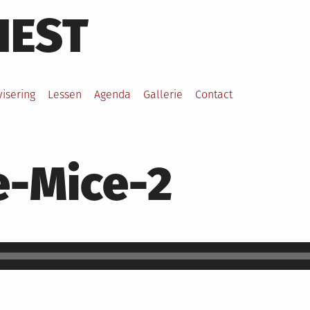
HEST
visering
Lessen
Agenda
Gallerie
Contact
e-Mice-2