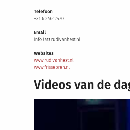
Telefoon
+31 6 24642470
Email
info (at) rudivanhest.nl
Websites
www.rudivanhest.nl
www.frisseoren.nl
Videos van de da