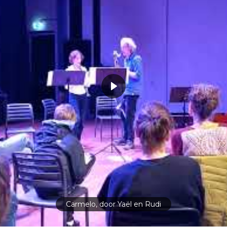
Carmelo, door Yaël en Rudi