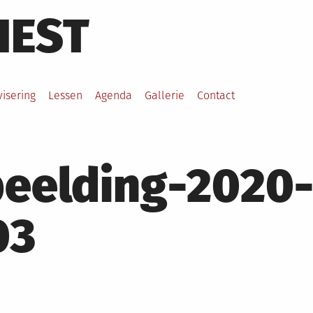
HEST
visering
Lessen
Agenda
Gallerie
Contact
eelding-2020-
03