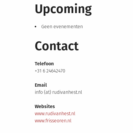
Upcoming
Geen evenementen
Contact
Telefoon
+31 6 24642470
Email
info (at) rudivanhest.nl
Websites
www.rudivanhest.nl
www.frisseoren.nl