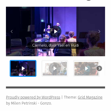
Carmelo, door Yaël en Rudi
Proudly powered by WordPress
|
Theme:
Grid Magazine
by Milen Petrinski - Gonzo.