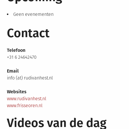
Geen evenementen
Contact
Telefoon
+31 6 24642470
Email
info (at) rudivanhest.nl
Websites
www.rudivanhest.nl
www.frisseoren.nl
Videos van de dag