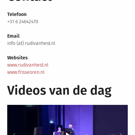
Telefoon
+31 6 24642470
Email
info (at) rudivanhest.nl
Websites
www.rudivanhest.nl
www.frisseoren.nl
Videos van de dag