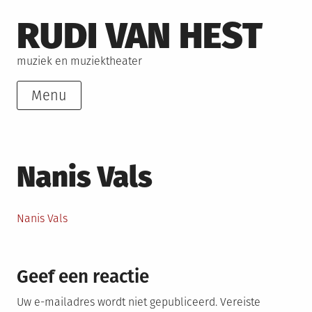
Skip
RUDI VAN HEST
to
content
muziek en muziektheater
Menu
Nanis Vals
Nanis Vals
Geef een reactie
Uw e-mailadres wordt niet gepubliceerd.
Vereiste