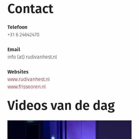
Contact
Telefoon
+31 6 24642470
Email
info (at) rudivanhest.nl
Websites
www.rudivanhest.nl
www.frisseoren.nl
Videos van de dag