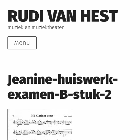
Skip
RUDI VAN HEST
to
content
muziek en muziektheater
Menu
Jeanine-huiswerk-
examen-B-stuk-2