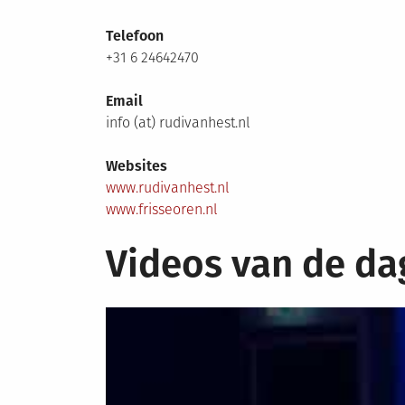
Telefoon
+31 6 24642470
Email
info (at) rudivanhest.nl
Websites
www.rudivanhest.nl
www.frisseoren.nl
Videos van de da