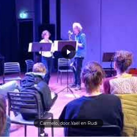
Carmelo, door Yaël en Rudi