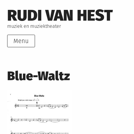
Skip
RUDI VAN HEST
to
content
muziek en muziektheater
Menu
Blue-Waltz