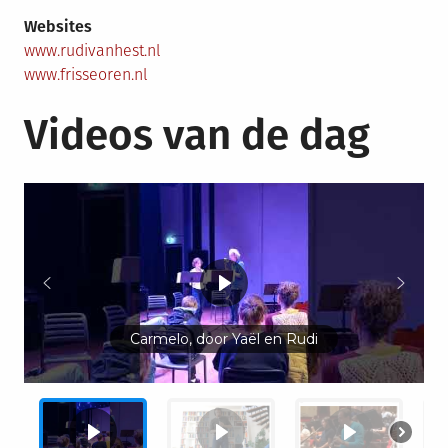
Websites
www.rudivanhest.nl
www.frisseoren.nl
Videos van de dag
Carmelo, door Yaël en Rudi