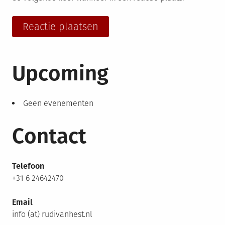
Upcoming
Geen evenementen
Contact
Telefoon
+31 6 24642470
Email
info (at) rudivanhest.nl