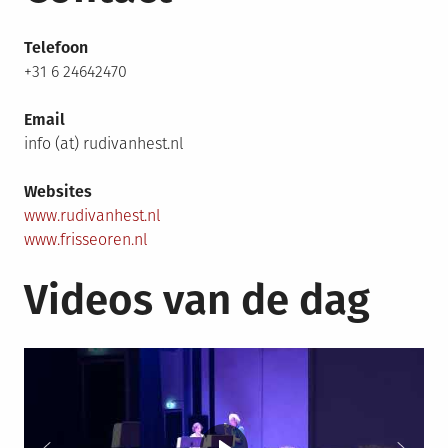
Telefoon
+31 6 24642470
Email
info (at) rudivanhest.nl
Websites
www.rudivanhest.nl
www.frisseoren.nl
Videos van de dag