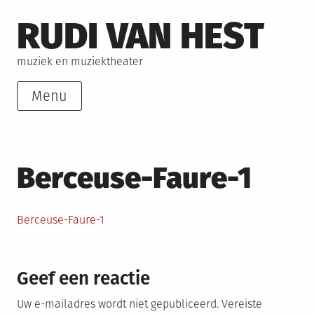
Skip
RUDI VAN HEST
to
content
muziek en muziektheater
Menu
Berceuse-Faure-1
Berceuse-Faure-1
Geef een reactie
Uw e-mailadres wordt niet gepubliceerd.
Vereiste