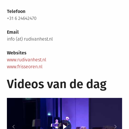
Telefoon
+31 6 24642470
Email
info (at) rudivanhest.nl
Websites
www.rudivanhest.nl
www.frisseoren.nl
Videos van de dag