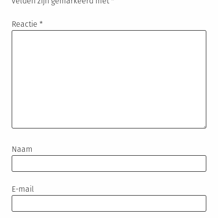
velden zijn gemarkeerd met
*
Reactie
*
Naam
E-mail