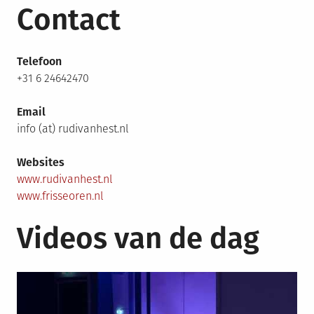
Contact
Telefoon
+31 6 24642470
Email
info (at) rudivanhest.nl
Websites
www.rudivanhest.nl
www.frisseoren.nl
Videos van de dag