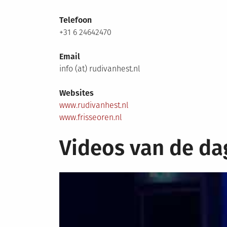
Telefoon
+31 6 24642470
Email
info (at) rudivanhest.nl
Websites
www.rudivanhest.nl
www.frisseoren.nl
Videos van de da