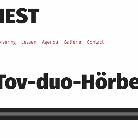
HEST
visering
Lessen
Agenda
Gallerie
Contact
ov-duo-Hörbe