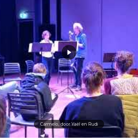
Carmelo, door Yaël en Rudi