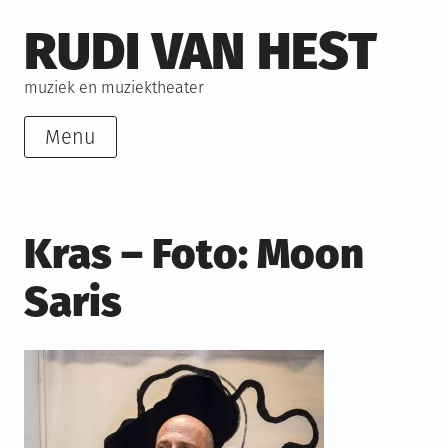
Skip
RUDI VAN HEST
to
content
muziek en muziektheater
Menu
Kras – Foto: Moon
Saris