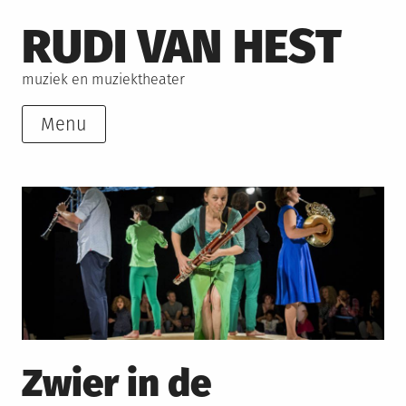
Skip
RUDI VAN HEST
to
content
muziek en muziektheater
Menu
Zwier in de