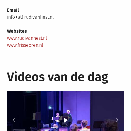
Email
info (at) rudivanhest.nl
Websites
www.rudivanhest.nl
www.frisseoren.nl
Videos van de dag