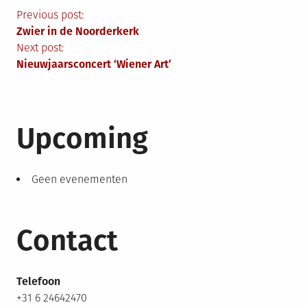
Berichtnavigatie
Previous post:
Zwier in de Noorderkerk
Next post:
Nieuwjaarsconcert ‘Wiener Art’
Upcoming
Geen evenementen
Contact
Telefoon
+31 6 24642470