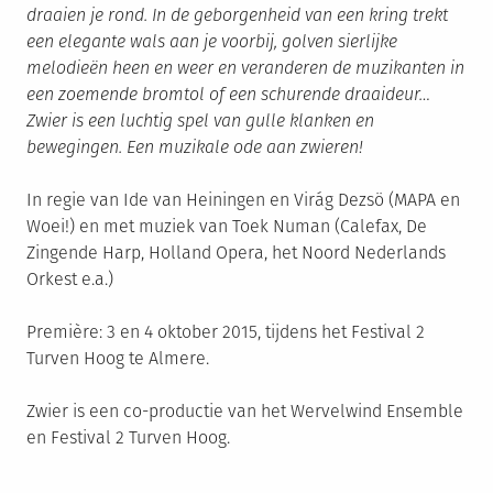
draaien je rond. In de geborgenheid van een kring trekt
een elegante wals aan je voorbij, golven sierlijke
melodieën heen en weer en veranderen de muzikanten in
een zoemende bromtol of een schurende draaideur…
Zwier is een luchtig spel van gulle klanken en
bewegingen. Een muzikale ode aan zwieren!
In regie van Ide van Heiningen en Virág Dezsö (MAPA en
Woei!) en met muziek van Toek Numan (Calefax, De
Zingende Harp, Holland Opera, het Noord Nederlands
Orkest e.a.)
Première: 3 en 4 oktober 2015, tijdens het Festival 2
Turven Hoog te Almere.
Zwier is een co-productie van het Wervelwind Ensemble
en Festival 2 Turven Hoog.