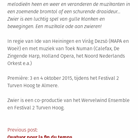
melodieën heen en weer en veranderen de muzikanten in
een zoemende bromtol of een schurende draaideur…
Zwier is een luchtig spel van gulle klanken en
bewegingen. Een muzikale ode aan zwieren!
In regie van Ide van Heiningen en Virág Dezsö (MAPA en
Woei!) en met muziek van Toek Numan (Calefax, De
Zingende Harp, Holland Opera, het Noord Nederlands
Orkest e.a.)
Première: 3 en 4 oktober 2015, tijdens het Festival 2
Turven Hoog te Almere.
Zwier is een co-productie van het Wervelwind Ensemble
en Festival 2 Turven Hoog.
Berichtnavigatie
Previous post:
Quatuor pour la fin du temps