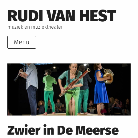
Skip
RUDI VAN HEST
to
content
muziek en muziektheater
Menu
Zwier in De Meerse