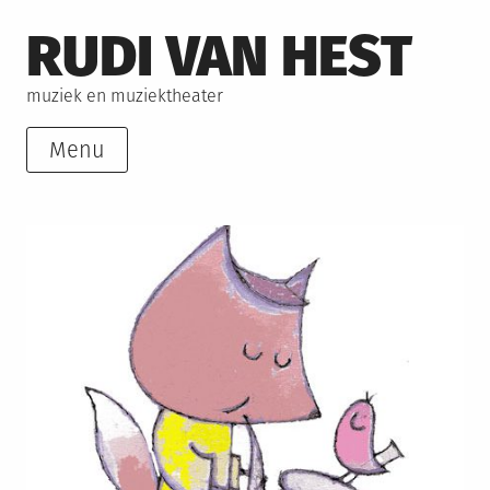
Skip
RUDI VAN HEST
to
content
muziek en muziektheater
Menu