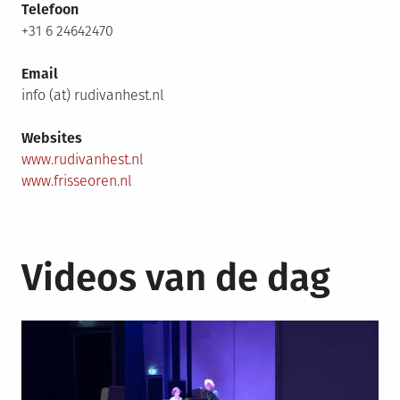
Telefoon
+31 6 24642470
Email
info (at) rudivanhest.nl
Websites
www.rudivanhest.nl
www.frisseoren.nl
Videos van de dag