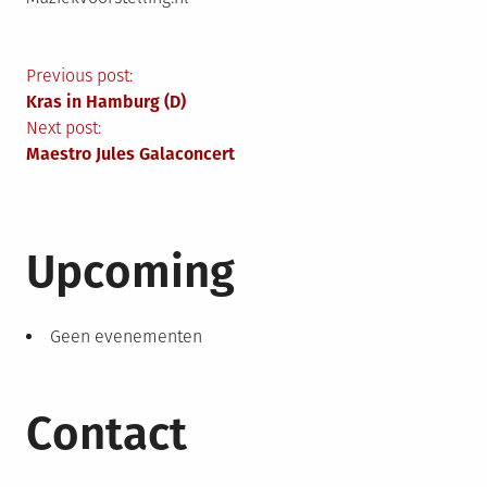
Berichtnavigatie
Previous post:
Kras in Hamburg (D)
Next post:
Maestro Jules Galaconcert
Upcoming
Geen evenementen
Contact