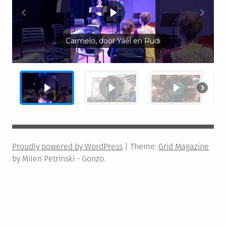
Carmelo, door Yaël en Rudi
Proudly powered by WordPress
|
Theme:
Grid Magazine
by Milen Petrinski - Gonzo.