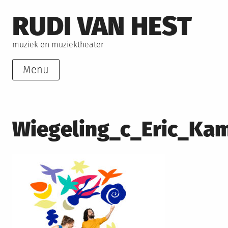
Skip
RUDI VAN HEST
to
content
muziek en muziektheater
Menu
Wiegeling_c_Eric_Ka